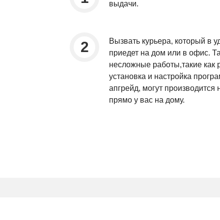
выдачи.
Вызвать курьера, который в у
приедет на дом или в офис. Т
несложные работы,такие как 
установка и настройка прогр
апгрейд, могут производится
прямо у вас на дому.