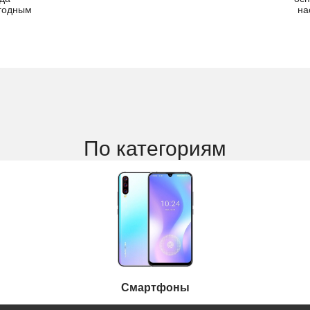
ыгодным
на
По категориям
Смартфоны